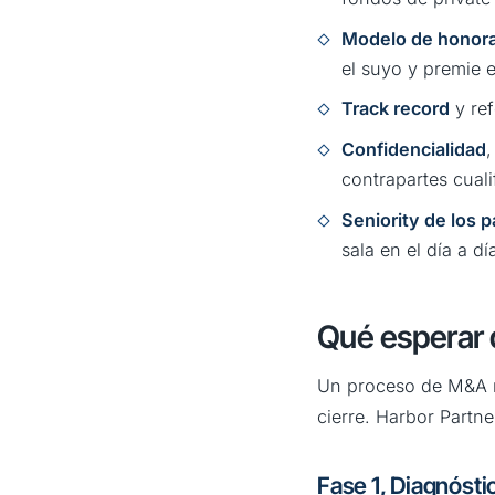
Modelo de honorar
el suyo y premie e
Track record
y ref
Confidencialidad
,
contrapartes cuali
Seniority de los 
sala en el día a d
Qué esperar 
Un proceso de M&A ri
cierre. Harbor Partne
Fase 1, Diagnósti