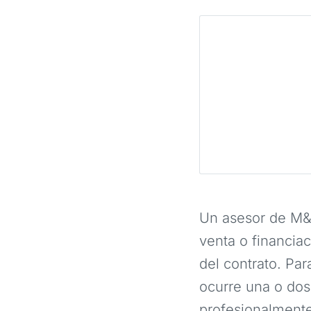
Un asesor de M&
venta o financiac
del contrato. Par
ocurre una o dos
profesionalment