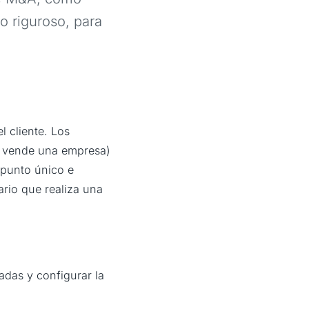
o riguroso, para
 cliente. Los
 vende una empresa)
 punto único e
ario que realiza una
uadas y configurar la