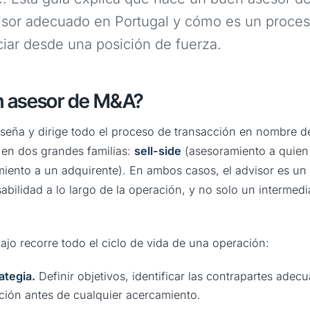
isor adecuado en Portugal y cómo es un proces
ar desde una posición de fuerza.
n asesor de M&A?
eña y dirige todo el proceso de transacción en nombre del
 en dos grandes familias:
sell-side
(asesoramiento a quien
iento a un adquirente). En ambos casos, el advisor es un
bilidad a lo largo de la operación, y no solo un intermedi
abajo recorre todo el ciclo de vida de una operación:
ategia.
Definir objetivos, identificar las contrapartes adec
cción antes de cualquier acercamiento.