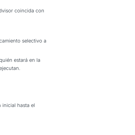
advisor coincida con
camiento selectivo a
uién estará en la
ejecutan.
nicial hasta el