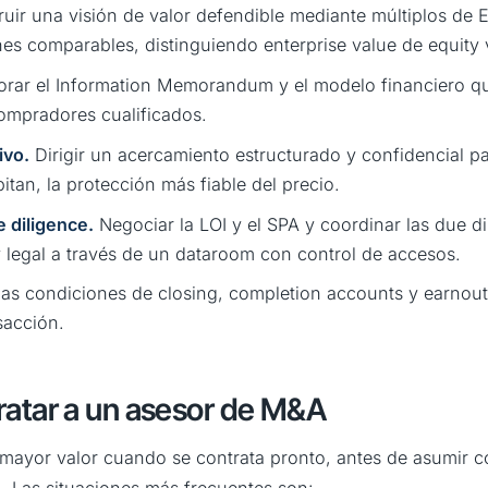
uir una visión de valor defendible mediante múltiplos de
es comparables, distinguiendo enterprise value de equity 
rar el Information Memorandum y el modelo financiero que
ompradores cualificados.
ivo.
Dirigir un acercamiento estructurado y confidencial pa
tan, la protección más fiable del precio.
 diligence.
Negociar la LOI y el SPA y coordinar las due di
 y legal a través de un dataroom con control de accesos.
as condiciones de closing, completion accounts y earnouts
sacción.
atar a un asesor de M&A
 mayor valor cuando se contrata pronto, antes de asumir 
o. Las situaciones más frecuentes son: