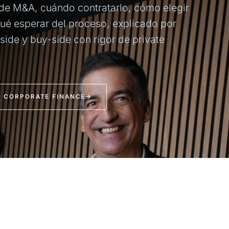
 de M&A, cuándo contratarlo, cómo elegir
qué esperar del proceso, explicado por
side y buy-side con rigor de private
CORPORATE FINANCE
→