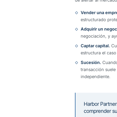
Vender una empr
estructurado prote
Adquirir un negoc
negociación, y ay
Captar capital.
Cua
estructura el cas
Sucesión.
Cuando 
transacción suele
independiente.
Harbor Partner
comprender sus