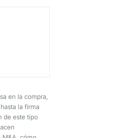
sa en la compra,
hasta la firma
n de este tipo
hacen
de M&A, cómo