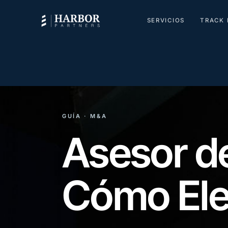
SERVICIOS
TRACK 
GUÍA · M&A
Asesor d
Cómo Ele