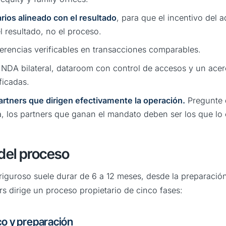
ios alineado con el resultado
, para que el incentivo del 
l resultado, no el proceso.
erencias verificables en transacciones comparables.
 NDA bilateral, dataroom con control de accesos y un acer
ficadas.
partners que dirigen efectivamente la operación.
Pregunte q
ía, los partners que ganan el mandato deben ser los que lo 
del proceso
guroso suele durar de 6 a 12 meses, desde la preparación i
rs dirige un proceso propietario de cinco fases:
co y preparación