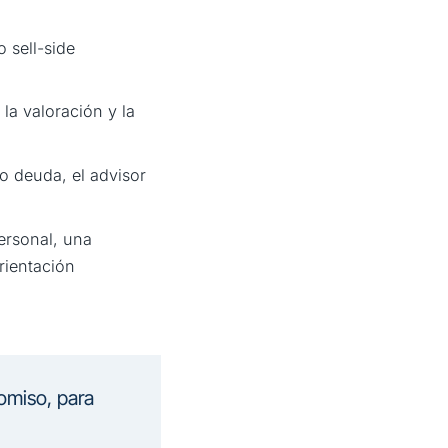
 sell-side
la valoración y la
o deuda, el advisor
ersonal, una
rientación
omiso, para