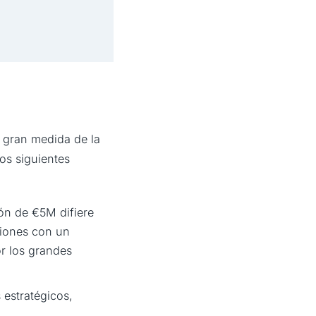
 gran medida de la
os siguientes
ón de €5M difiere
ciones con un
r los grandes
estratégicos,