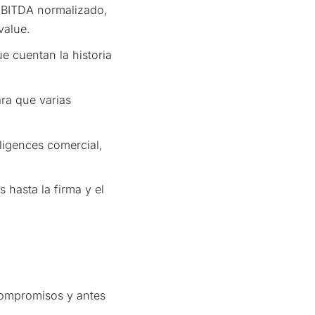
 EBITDA normalizado,
value.
 cuentan la historia
ra que varias
ligences comercial,
 hasta la firma y el
compromisos y antes