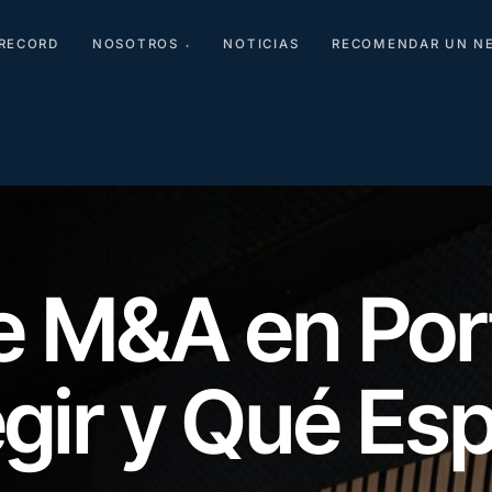
RECORD
NOSOTROS
NOTICIAS
RECOMENDAR UN N
▾
e M&A en Por
gir y Qué Esp