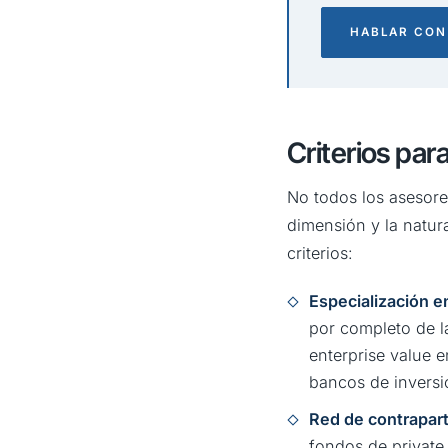
HABLAR CON
Criterios par
No todos los asesor
dimensión y la natur
criterios:
Especialización 
por completo de l
enterprise value 
bancos de inversi
Red de contrapar
fondos de private 