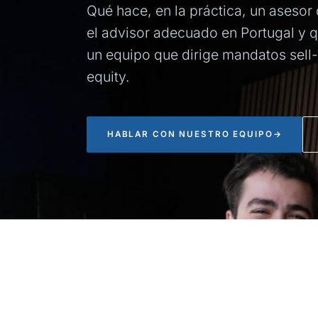
Qué hace, en la práctica, un asesor
el advisor adecuado en Portugal y 
un equipo que dirige mandatos sell-
equity.
HABLAR CON NUESTRO EQUIPO
→