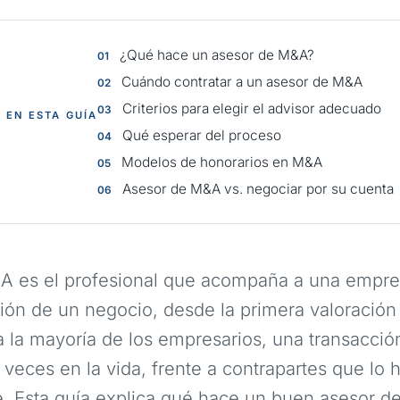
¿Qué hace un asesor de M&A?
Cuándo contratar a un asesor de M&A
Criterios para elegir el advisor adecuado
EN ESTA GUÍA
Qué esperar del proceso
Modelos de honorarios en M&A
Asesor de M&A vs. negociar por su cuenta
A es el profesional que acompaña a una empre
ión de un negocio, desde la primera valoración 
a la mayoría de los empresarios, una transacció
 veces en la vida, frente a contrapartes que lo 
e. Esta guía explica qué hace un buen asesor 