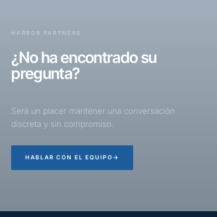
HARBOR PARTNERS
¿No ha encontrado su
pregunta?
Será un placer mantener una conversación
discreta y sin compromiso.
HABLAR CON EL EQUIPO
→