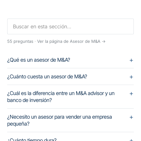
55
preguntas ·
Ver la página de Asesor de M&A →
¿Qué es un asesor de M&A?
¿Cuánto cuesta un asesor de M&A?
¿Cuál es la diferencia entre un M&A advisor y un
banco de inversión?
¿Necesito un asesor para vender una empresa
pequeña?
¿Cuánto tiempo dura?