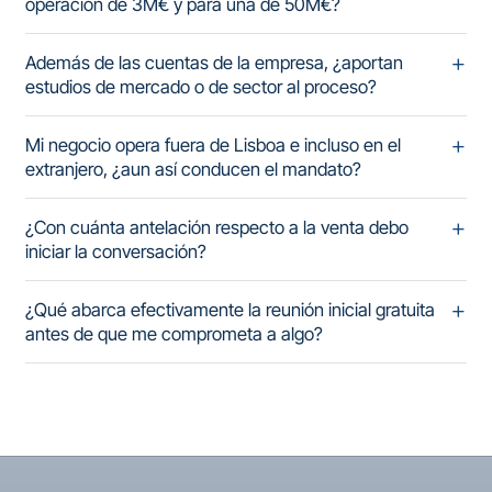
operación de 3M€ y para una de 50M€?
Además de las cuentas de la empresa, ¿aportan
estudios de mercado o de sector al proceso?
Mi negocio opera fuera de Lisboa e incluso en el
extranjero, ¿aun así conducen el mandato?
¿Con cuánta antelación respecto a la venta debo
iniciar la conversación?
¿Qué abarca efectivamente la reunión inicial gratuita
antes de que me comprometa a algo?