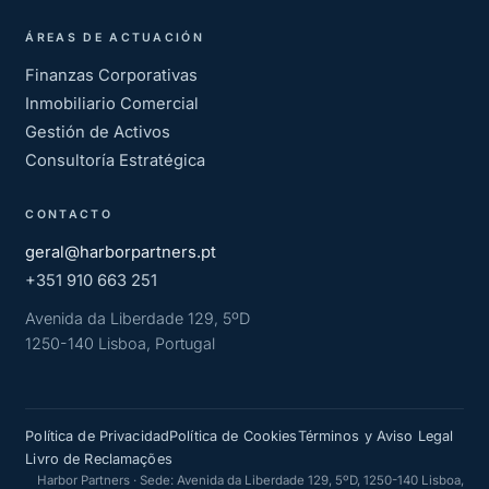
ÁREAS DE ACTUACIÓN
Finanzas Corporativas
Inmobiliario Comercial
Gestión de Activos
Consultoría Estratégica
CONTACTO
geral@harborpartners.pt
+351 910 663 251
Avenida da Liberdade 129, 5ºD
1250-140 Lisboa, Portugal
Política de Privacidad
Política de Cookies
Términos y Aviso Legal
Livro de Reclamações
Harbor Partners · Sede: Avenida da Liberdade 129, 5ºD, 1250-140 Lisboa,