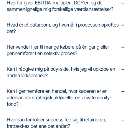
Hvorfor giver EBITDA-multiplen, DCF'en og de
sammenlignelige mig forskellige værdiansættelser?
Hvad er et dataroom, og hvornår i processen oprettes
det?
Henvender I jer til mange købere på én gang eller
gennemfører I en selektiv proces?
Kan I rådgive mig på buy-side, hvis jeg vil opkøbe en
anden virksomhed?
Kan I gennemføre en handel, hvor køberen er en
udenlandsk strategisk aktør eller en private equity-
fond?
Hvordan forholder success fee sig til retaineren,
fratrækkes det ene det andet?