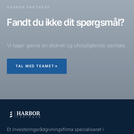
HARBOR PARTNERS
Fandt du ikke dit spørgsmål?
Vi tager gerne en diskret og uforpligtende samtale.
TAL MED TEAMET
→
Et investeringsrådgivningsfirma specialiseret i