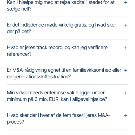
Kan I hjælpe mig med at rejse kapital i stedet for at
sælge helt?
Er det indledende møde virkelig gratis, og hvad sker
der på det?
Hvad er jeres track record, og kan jeg verificere
referencer?
Er M&A-rådgivning egnet til en familievirksomhed eller
en generationsskiftesituation?
Min virksomheds enterprise value ligger under
minimum på 3 mio. EUR, kan I alligevel hjælpe?
Hvad sker der i hver af de fem faser i jeres M&A-
proces?