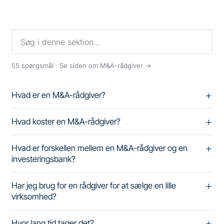
55
spørgsmål ·
Se siden om M&A-rådgiver →
Hvad er en M&A-rådgiver?
Hvad koster en M&A-rådgiver?
Hvad er forskellen mellem en M&A-rådgiver og en
investeringsbank?
Har jeg brug for en rådgiver for at sælge en lille
virksomhed?
Hvor lang tid tager det?