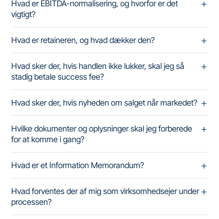
Hvad er EBITDA-normalisering, og hvorfor er det
vigtigt?
Hvad er retaineren, og hvad dækker den?
Hvad sker der, hvis handlen ikke lukker, skal jeg så
stadig betale success fee?
Hvad sker der, hvis nyheden om salget når markedet?
Hvilke dokumenter og oplysninger skal jeg forberede
for at komme i gang?
Hvad er et Information Memorandum?
Hvad forventes der af mig som virksomhedsejer under
processen?