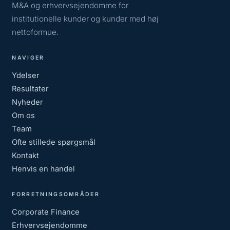
M&A og erhvervsejendomme for
institutionelle kunder og kunder med høj
nettoformue.
NAVIGER
Ydelser
Resultater
Nyheder
Om os
Team
Ofte stillede spørgsmål
Kontakt
Henvis en handel
FORRETNINGSOMRÅDER
Corporate Finance
Erhvervsejendomme