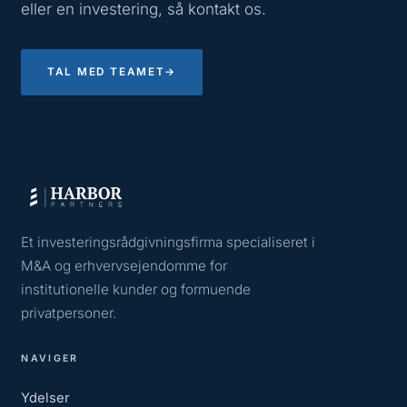
eller en investering, så kontakt os.
TAL MED TEAMET
→
Et investeringsrådgivningsfirma specialiseret i
M&A og erhvervsejendomme for
institutionelle kunder og formuende
privatpersoner.
NAVIGER
Ydelser