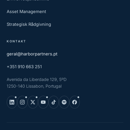
Asset Management
Strategisk Rådgivning
KONTAKT
geral@harborpartners.pt
+351 910 663 251
Avenida da Liberdade 129, 5ºD
1250-140 Lissabon, Portugal