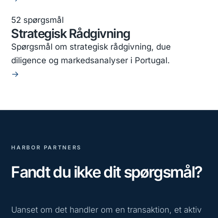
52 spørgsmål
Strategisk Rådgivning
Spørgsmål om strategisk rådgivning, due
diligence og markedsanalyser i Portugal.
→
HARBOR PARTNERS
Fandt du ikke dit spørgsmål?
Uanset om det handler om en transaktion, et aktiv