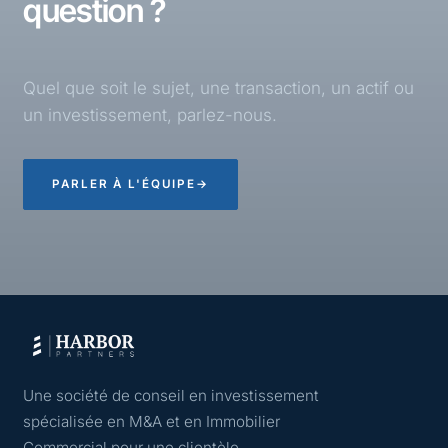
question ?
Quel que soit le sujet, une transaction, un actif ou
un investissement, parlez-nous.
PARLER À L'ÉQUIPE
→
Une société de conseil en investissement
spécialisée en M&A et en Immobilier
Commercial pour une clientèle