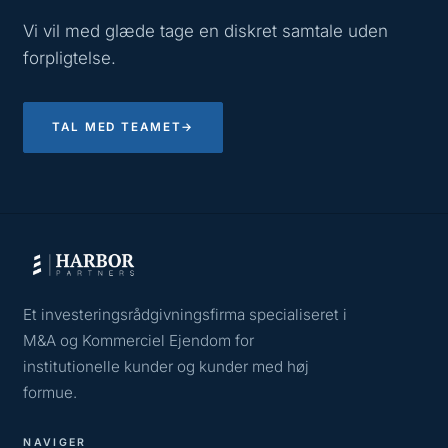
Vi vil med glæde tage en diskret samtale uden
forpligtelse.
TAL MED TEAMET
→
Et investeringsrådgivningsfirma specialiseret i
M&A og Kommerciel Ejendom for
institutionelle kunder og kunder med høj
formue.
NAVIGER