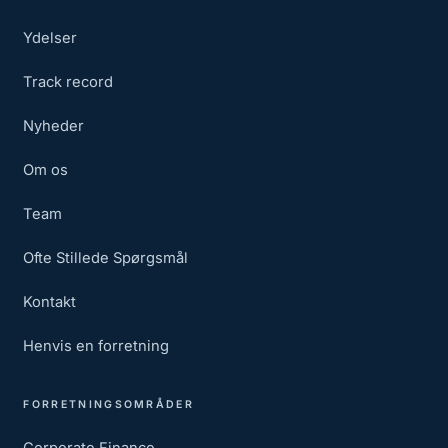
Ydelser
Track record
Nyheder
Om os
Team
Ofte Stillede Spørgsmål
Kontakt
Henvis en forretning
FORRETNINGSOMRÅDER