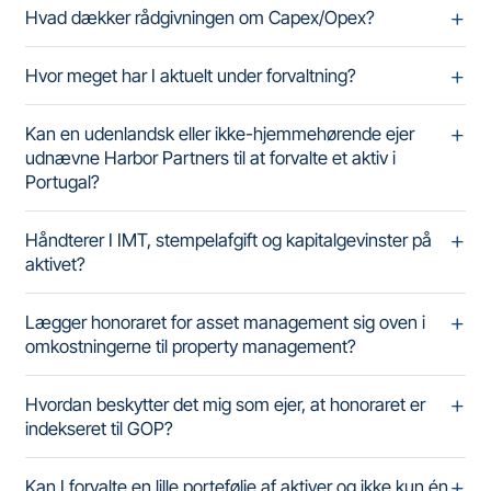
Hvad dækker rådgivningen om Capex/Opex?
Hvor meget har I aktuelt under forvaltning?
Kan en udenlandsk eller ikke-hjemmehørende ejer
udnævne Harbor Partners til at forvalte et aktiv i
Portugal?
Håndterer I IMT, stempelafgift og kapitalgevinster på
aktivet?
Lægger honoraret for asset management sig oven i
omkostningerne til property management?
Hvordan beskytter det mig som ejer, at honoraret er
indekseret til GOP?
Kan I forvalte en lille portefølje af aktiver og ikke kun én