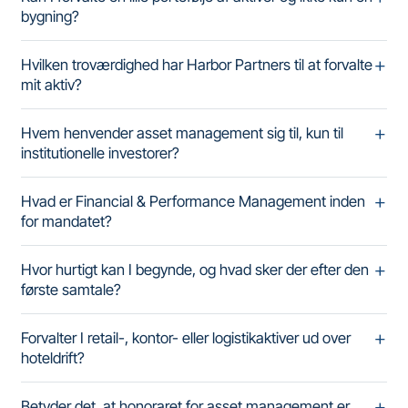
bygning?
Hvilken troværdighed har Harbor Partners til at forvalte
mit aktiv?
Hvem henvender asset management sig til, kun til
institutionelle investorer?
Hvad er Financial & Performance Management inden
for mandatet?
Hvor hurtigt kan I begynde, og hvad sker der efter den
første samtale?
Forvalter I retail-, kontor- eller logistikaktiver ud over
hoteldrift?
Betyder det, at honoraret for asset management er