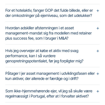
For et hotelaktiv, fanger GOP det fulde billede, eller er
der omkostninger på ejerniveau, som det udelukker?
Hvordan adskiller afstemningen i et asset
management-mandat sig fra modellen med retainer
plus success fee, som I bruger i M&A?
Hvis jeg overvejer at købe et aktiv med svag
performance, kan I så vurdere
genopretningspotentialet, før jeg forpligter mig?
Påtager I jer asset management i udviklingsfasen eller
kun aktiver, der allerede er færdige og i drift?
Som ikke-hjemmehørende ejer, vil jeg så skulle være
regelmæssigt i Portugal, efter at I forvalter aktivet?