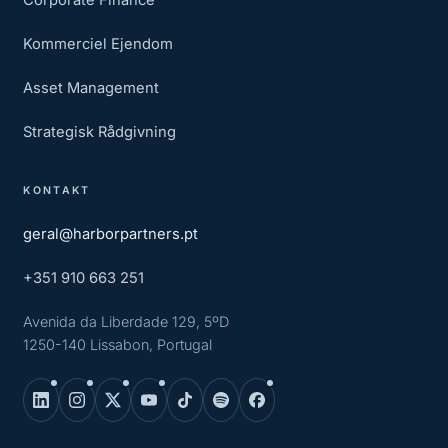
Corporate Finance
Kommerciel Ejendom
Asset Management
Strategisk Rådgivning
KONTAKT
geral@harborpartners.pt
+351 910 663 251
Avenida da Liberdade 129, 5ºD
1250-140 Lissabon, Portugal