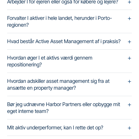
Arbejder I for ejeren eller også for købere og lejere?
Forvalter I aktiver i hele landet, herunder i Porto-
regionen?
Hvad består Active Asset Management af i praksis?
Hvordan øger I et aktivs værdi gennem
repositionering?
Hvordan adskiller asset management sig fra at
ansætte en property manager?
Bør jeg udnævne Harbor Partners eller opbygge mit
eget interne team?
Mit aktiv underperformer, kan I rette det op?