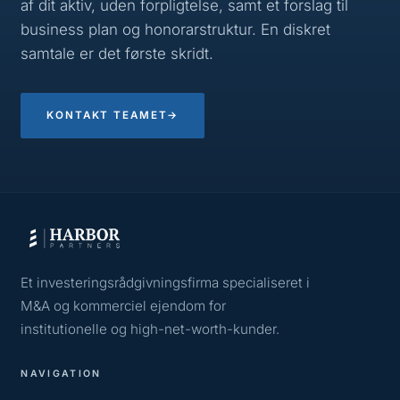
af dit aktiv, uden forpligtelse, samt et forslag til
business plan og honorarstruktur. En diskret
samtale er det første skridt.
KONTAKT TEAMET
→
Et investeringsrådgivningsfirma specialiseret i
M&A og kommerciel ejendom for
institutionelle og high-net-worth-kunder.
NAVIGATION