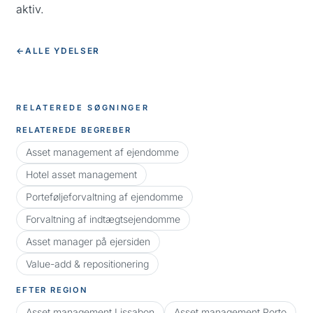
aktiv.
←
ALLE YDELSER
RELATEREDE SØGNINGER
RELATEREDE BEGREBER
Asset management af ejendomme
Hotel asset management
Porteføljeforvaltning af ejendomme
Forvaltning af indtægtsejendomme
Asset manager på ejersiden
Value-add & repositionering
EFTER REGION
Asset management Lissabon
Asset management Porto