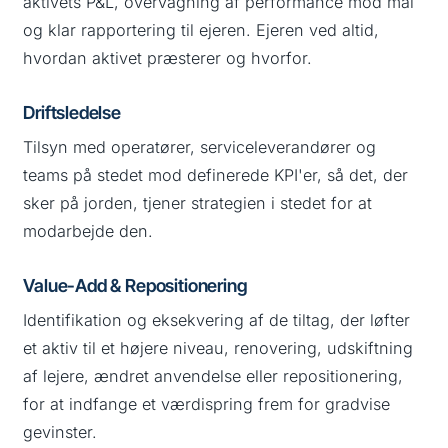
aktivets P&L, overvågning af performance mod mål
og klar rapportering til ejeren. Ejeren ved altid,
hvordan aktivet præsterer og hvorfor.
Driftsledelse
Tilsyn med operatører, serviceleverandører og
teams på stedet mod definerede KPI'er, så det, der
sker på jorden, tjener strategien i stedet for at
modarbejde den.
Value-Add & Repositionering
Identifikation og eksekvering af de tiltag, der løfter
et aktiv til et højere niveau, renovering, udskiftning
af lejere, ændret anvendelse eller repositionering,
for at indfange et værdispring frem for gradvise
gevinster.