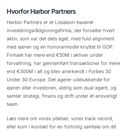
Hvorfor Harbor Partners
Harbor Partners er et Lissabon-baseret
investeringsrådgivningsfirma, der forvalter hvert
aktiv, som var det dets eget, med fuld alignment
med ejeren og en honorarmodel knyttet til GOP.
Firmaet har mere end €50M i aktiver under
forvaltning, har gennemført transaktioner for mere
end €300M i alt og blev anerkendt i Forbes 30
Under 30 Europe. Det agerer udelukkende for
ejeren eller investoren, aldrig som dual agent, og
samler strategi, finans og drift under ét ansvarligt
team.
Læs mere om vores
ydelser
, vores
track record
,
eller
kom i kontakt
for en fortrolig samtale om dit