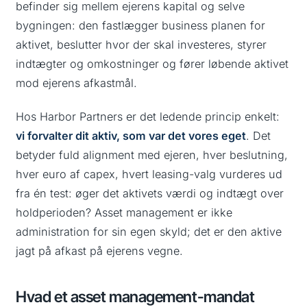
befinder sig mellem ejerens kapital og selve
bygningen: den fastlægger business planen for
aktivet, beslutter hvor der skal investeres, styrer
indtægter og omkostninger og fører løbende aktivet
mod ejerens afkastmål.
Hos Harbor Partners er det ledende princip enkelt:
vi forvalter dit aktiv, som var det vores eget
. Det
betyder fuld alignment med ejeren, hver beslutning,
hver euro af capex, hvert leasing-valg vurderes ud
fra én test: øger det aktivets værdi og indtægt over
holdperioden? Asset management er ikke
administration for sin egen skyld; det er den aktive
jagt på afkast på ejerens vegne.
Hvad et asset management-mandat