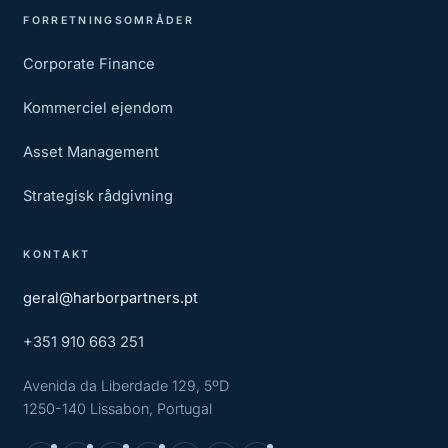
FORRETNINGSOMRÅDER
Corporate Finance
Kommerciel ejendom
Asset Management
Strategisk rådgivning
KONTAKT
geral@harborpartners.pt
+351 910 663 251
Avenida da Liberdade 129, 5ºD
1250-140 Lissabon, Portugal