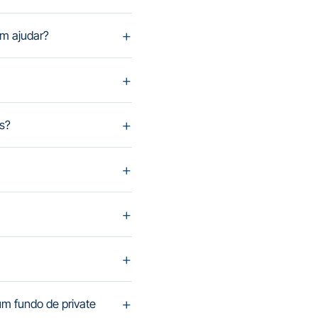
m ajudar?
es?
m fundo de private