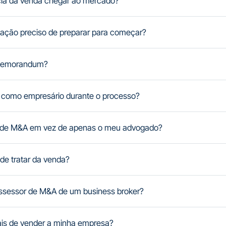
cia da venda chegar ao mercado?
ação preciso de preparar para começar?
 Memorandum?
 como empresário durante o processo?
 de M&A em vez de apenas o meu advogado?
de tratar da venda?
ssessor de M&A de um business broker?
cais de vender a minha empresa?