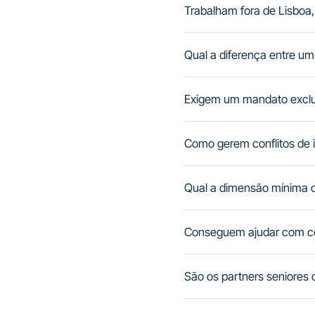
Trabalham fora de Lisboa,
Qual a diferença entre um
Exigem um mandato exclu
Como gerem conflitos de 
Qual a dimensão mínima 
Conseguem ajudar com co
São os partners seniore