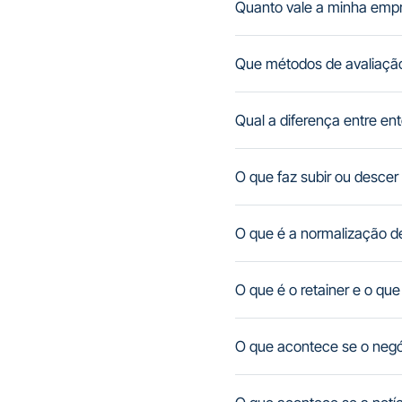
Quanto vale a minha emp
Que métodos de avaliação
Qual a diferença entre ent
O que faz subir ou descer
O que é a normalização d
O que é o retainer e o qu
O que acontece se o negó