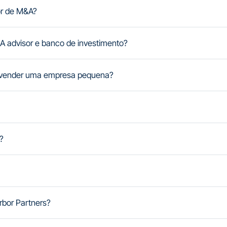
or de M&A?
A advisor e banco de investimento?
a vender uma empresa pequena?
?
bor Partners?