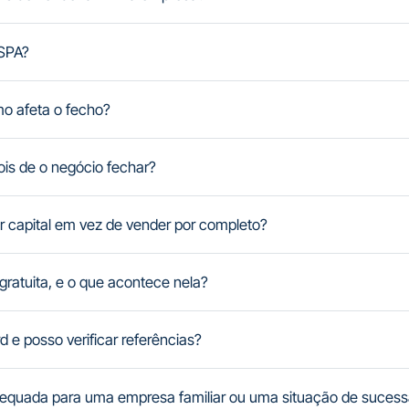
SPA?
o afeta o fecho?
is de o negócio fechar?
 capital em vez de vender por completo?
gratuita, e o que acontece nela?
d e posso verificar referências?
dequada para uma empresa familiar ou uma situação de suces