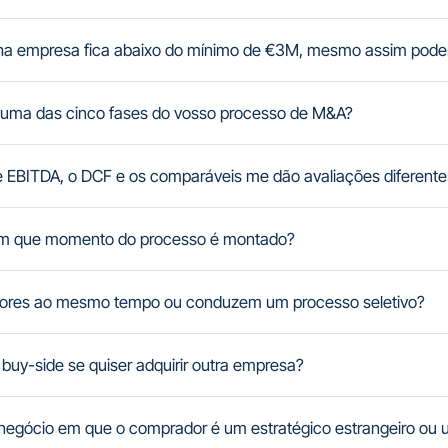
nha empresa fica abaixo do mínimo de €3M, mesmo assim pode
uma das cinco fases do vosso processo de M&A?
de EBITDA, o DCF e os comparáveis me dão avaliações diferent
em que momento do processo é montado?
ores ao mesmo tempo ou conduzem um processo seletivo?
uy-side se quiser adquirir outra empresa?
gócio em que o comprador é um estratégico estrangeiro ou u