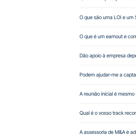
O que são uma LOI e um 
O que é um earnout e com
Dão apoio à empresa depo
Podem ajudar-me a captar
A reunião inicial é mesmo 
Qual é o vosso track recor
A assessoria de M&A é a