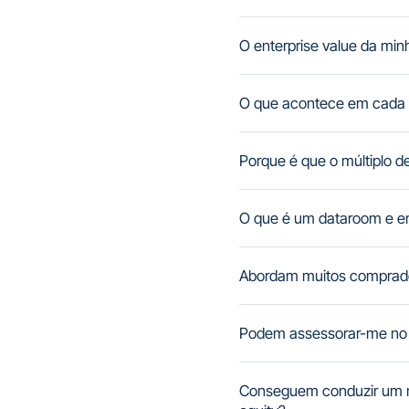
O enterprise value da mi
O que acontece em cada 
Porque é que o múltiplo 
O que é um dataroom e 
Abordam muitos comprad
Podem assessorar-me no b
Conseguem conduzir um ne