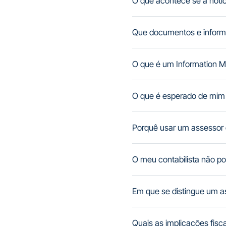
O que acontece se a notí
Que documentos e inform
O que é um Information
O que é esperado de mim
Porquê usar um assessor
O meu contabilista não po
Em que se distingue um a
Quais as implicações fis