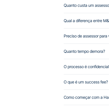
Quanto custa um assess
Qual a diferença entre M&
Preciso de assessor par
Quanto tempo demora?
O processo é confidencial
O que é um success fee?
Como começar com a Har