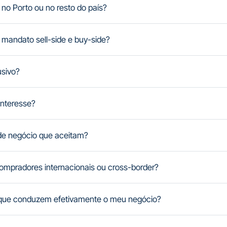
 no Porto ou no resto do país?
 mandato sell-side e buy-side?
sivo?
interesse?
de negócio que aceitam?
mpradores internacionais ou cross-border?
s que conduzem efetivamente o meu negócio?