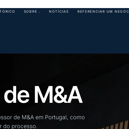
STÓRICO
SOBRE
NOTÍCIAS
REFERENCIAR UM NEGÓC
▾
r de M&A
essor de M&A em Portugal, como
ar do processo.