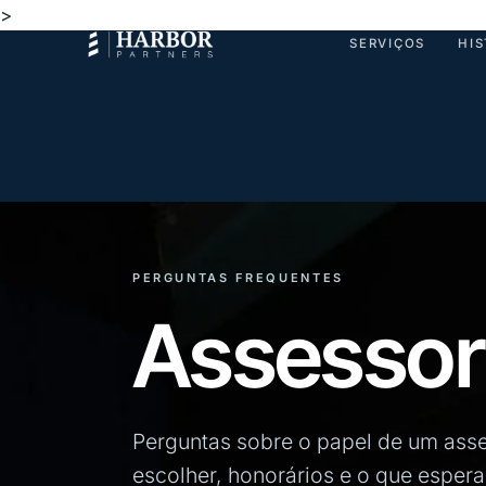
>
SERVIÇOS
HI
PERGUNTAS FREQUENTES
Assesso
Perguntas sobre o papel de um ass
escolher, honorários e o que esper