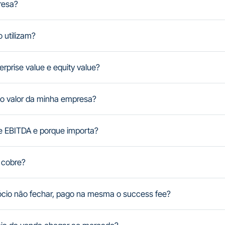
resa?
 utilizam?
erprise value e equity value?
 o valor da minha empresa?
e EBITDA e porque importa?
e cobre?
cio não fechar, pago na mesma o success fee?