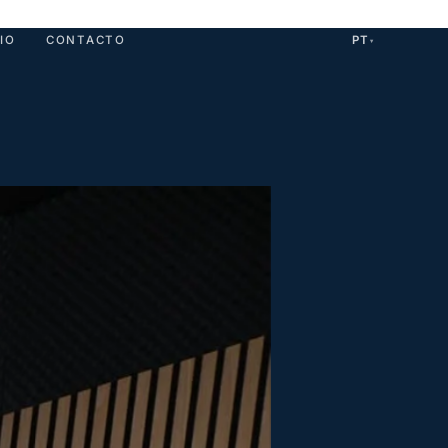
IO
CONTACTO
PT
▾