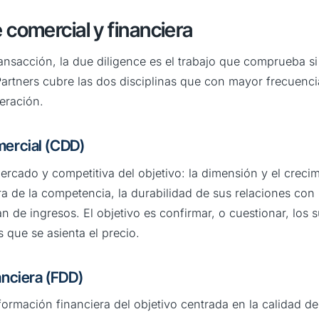
 comercial y financiera
nsacción, la due diligence es el trabajo que comprueba si 
Partners cubre las dos disciplinas que con mayor frecuenci
eración.
mercial (CDD)
rcado y competitiva del objetivo: la dimensión y el creci
a de la competencia, la durabilidad de sus relaciones con l
an de ingresos. El objetivo es confirmar, o cuestionar, los
 que se asienta el precio.
anciera (FDD)
formación financiera del objetivo centrada en la calidad de