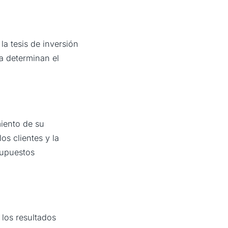
la tesis de inversión
a determinan el
miento de su
os clientes y la
 supuestos
 los resultados