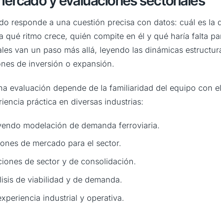
mercado y evaluaciones sectoriales
o responde a una cuestión precisa con datos: cuál es la 
 qué ritmo crece, quién compite en él y qué haría falta pa
ales van un paso más allá, leyendo las dinámicas estructur
ones de inversión o expansión.
a evaluación depende de la familiaridad del equipo con el
iencia práctica en diversas industrias:
uyendo modelación de demanda ferroviaria.
iones de mercado para el sector.
ciones de sector y de consolidación.
lisis de viabilidad y de demanda.
experiencia industrial y operativa.