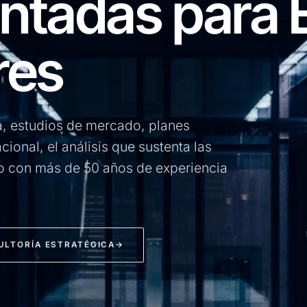
tadas para 
res
a, estudios de mercado, planes
ional, el análisis que sustenta las
o con más de 50 años de experiencia
ULTORÍA ESTRATÉGICA
→