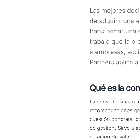
Las mejores deci
de adquirir una 
transformar una o
trabajo que la p
a empresas, accio
Partners aplica a
Qué es la con
La consultoría estrat
recomendaciones gen
cuestión concreta, c
de gestión. Sirve a a
creación de valor.