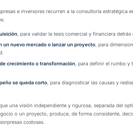
mpresas e inversores recurren a la consultoría estratégica 
s:
uisición
, para validar la tesis comercial y financiera detrás
en un nuevo mercado o lanzar un proyecto
, para dimensio
d.
de crecimiento o transformación
, para definir el rumbo y 
peño se queda corto
, para diagnosticar las causas y redi
 que una visión independiente y rigurosa, separada del opt
gocio o un proyecto, produce, de forma consistente, deci
sorpresas costosas.