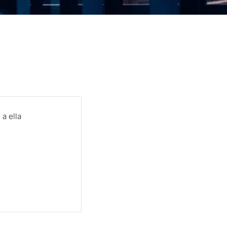
a ella