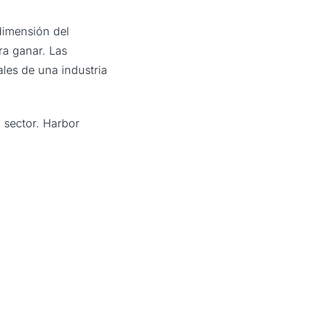
dimensión del
ra ganar. Las
ales de una industria
 sector. Harbor