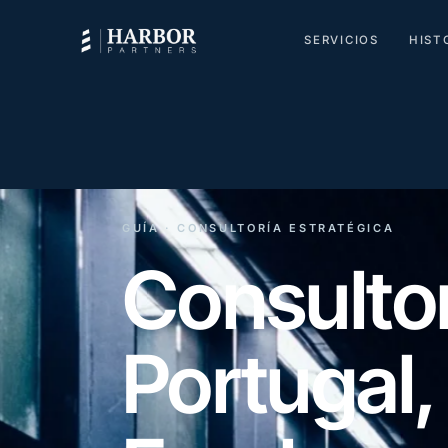
SERVICIOS
HIST
GUÍA · CONSULTORÍA ESTRATÉGICA
Consultor
Portugal,