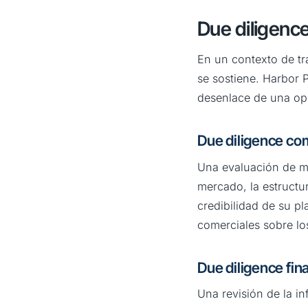
Due diligence
En un contexto de tra
se sostiene. Harbor 
desenlace de una op
Due diligence co
Una evaluación de me
mercado, la estructur
credibilidad de su pl
comerciales sobre los
Due diligence fin
Una revisión de la in