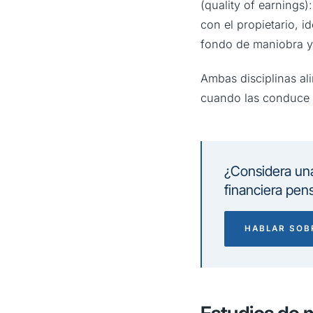
(quality of earnings)
con el propietario, i
fondo de maniobra y 
Ambas disciplinas al
cuando las conduce
¿Considera una
financiera pen
HABLAR SOB