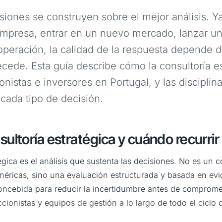
siones se construyen sobre el mejor análisis. Ya
empresa, entrar en un nuevo mercado, lanzar un
peración, la calidad de la respuesta depende de
recede. Esta guía describe cómo la consultoría e
nistas e inversores en Portugal, y las discipli
 cada tipo de decisión.
sultoría estratégica y cuándo recurrir 
égica es el análisis que sustenta las decisiones. No es un 
éricas, sino una evaluación estructurada y basada en evi
oncebida para reducir la incertidumbre antes de compromet
ccionistas y equipos de gestión a lo largo de todo el ciclo 