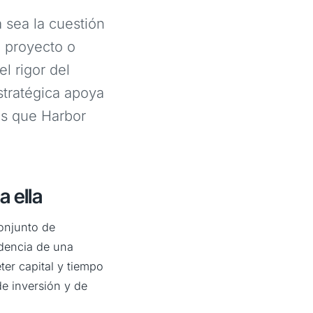
 sea la cuestión
 proyecto o
l rigor del
stratégica apoya
nas que Harbor
a ella
conjunto de
dencia de una
er capital y tiempo
de inversión y de