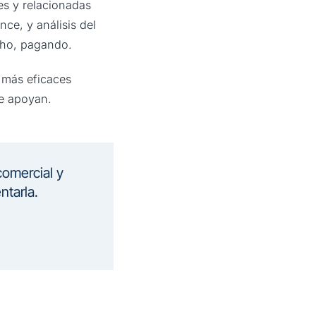
es y relacionadas
nce, y análisis del
cho, pagando.
 más eficaces
e apoyan.
comercial y
ntarla.