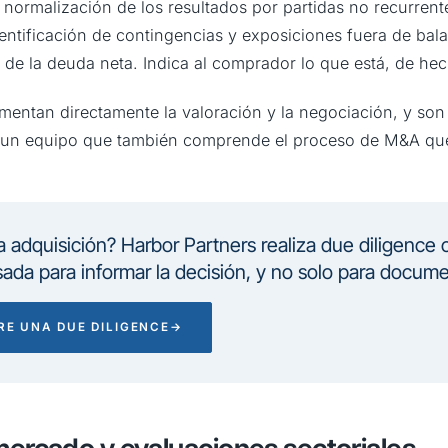
: normalización de los resultados por partidas no recurrent
dentificación de contingencias y exposiciones fuera de bala
de la deuda neta. Indica al comprador lo que está, de he
imentan directamente la valoración y la negociación, y son
 un equipo que también comprende el proceso de M&A qu
 adquisición? Harbor Partners realiza due diligence 
sada para informar la decisión, y no solo para docume
RE UNA DUE DILIGENCE
→