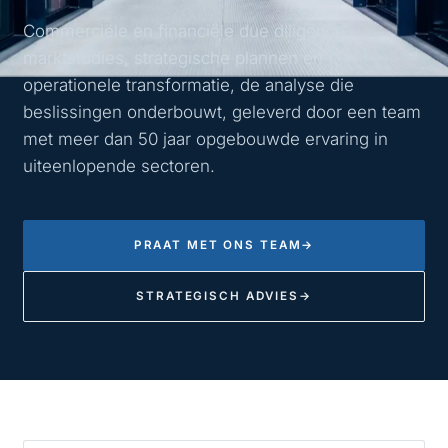
Commerciële en financiële due diligence,
marktstudies, strategische plannen en
operationele transformatie, de analyse die
beslissingen onderbouwt, geleverd door een team
met meer dan 50 jaar opgebouwde ervaring in
uiteenlopende sectoren.
PRAAT MET ONS TEAM
→
STRATEGISCH ADVIES
→