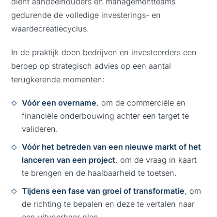
dient aandeelhouders en managementteams
gedurende de volledige investerings- en
waardecreatiecyclus.
In de praktijk doen bedrijven en investeerders een
beroep op strategisch advies op een aantal
terugkerende momenten:
Vóór een overname
, om de commerciële en
financiële onderbouwing achter een target te
valideren.
Vóór het betreden van een nieuwe markt of het
lanceren van een project
, om de vraag in kaart
te brengen en de haalbaarheid te toetsen.
Tijdens een fase van groei of transformatie
, om
de richting te bepalen en deze te vertalen naar
een uitvoerbaar plan.