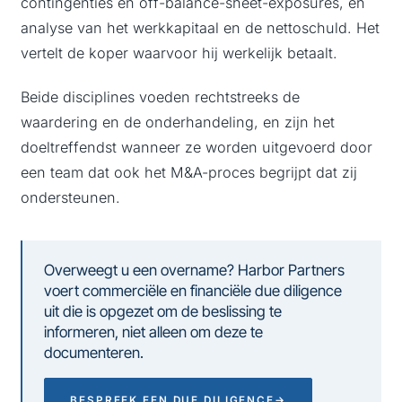
contingenties en off-balance-sheet-exposures, en
analyse van het werkkapitaal en de nettoschuld. Het
vertelt de koper waarvoor hij werkelijk betaalt.
Beide disciplines voeden rechtstreeks de
waardering en de onderhandeling, en zijn het
doeltreffendst wanneer ze worden uitgevoerd door
een team dat ook het M&A-proces begrijpt dat zij
ondersteunen.
Overweegt u een overname? Harbor Partners
voert commerciële en financiële due diligence
uit die is opgezet om de beslissing te
informeren, niet alleen om deze te
documenteren.
BESPREEK EEN DUE DILIGENCE
→