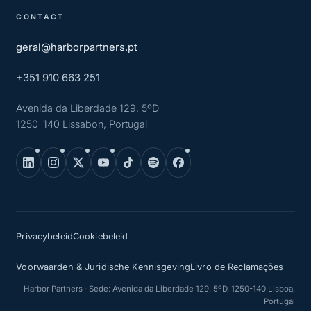
CONTACT
geral@harborpartners.pt
+351 910 663 251
Avenida da Liberdade 129, 5ºD
1250-140 Lissabon, Portugal
Privacybeleid
Cookiebeleid
Voorwaarden & Juridische Kennisgeving
Livro de Reclamações
Harbor Partners · Sede: Avenida da Liberdade 129, 5ºD, 1250-140 Lisboa,
Portugal