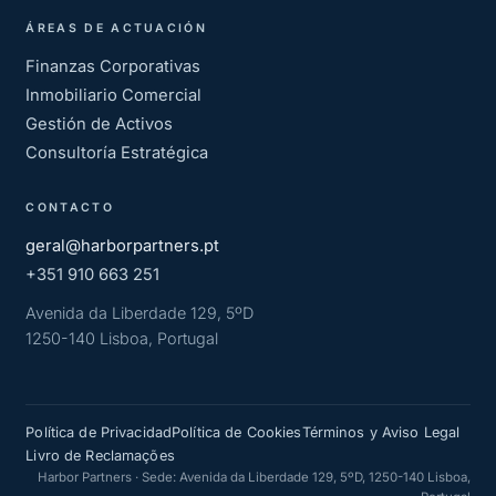
ÁREAS DE ACTUACIÓN
Finanzas Corporativas
Inmobiliario Comercial
Gestión de Activos
Consultoría Estratégica
CONTACTO
geral@harborpartners.pt
+351 910 663 251
Avenida da Liberdade 129, 5ºD
1250-140 Lisboa, Portugal
Política de Privacidad
Política de Cookies
Términos y Aviso Legal
Livro de Reclamações
Harbor Partners · Sede: Avenida da Liberdade 129, 5ºD, 1250-140 Lisboa,