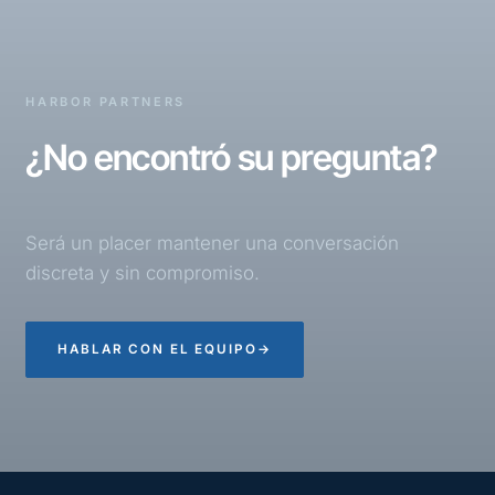
HARBOR PARTNERS
¿No encontró su pregunta?
Será un placer mantener una conversación
discreta y sin compromiso.
HABLAR CON EL EQUIPO
→