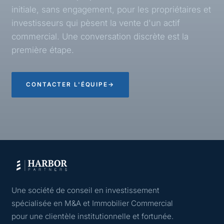
initiale, sans engagement, pour les propriétaires et
investisseurs qui pèsent la vente d'un actif
commercial. Une conversation discrète est la
première étape.
CONTACTER L'ÉQUIPE
→
Une société de conseil en investissement
spécialisée en M&A et Immobilier Commercial
pour une clientèle institutionnelle et fortunée.