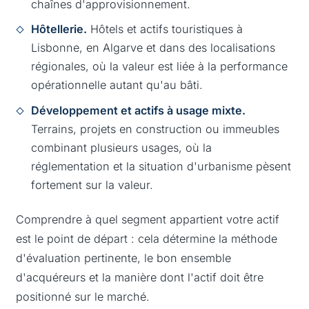
chaînes d'approvisionnement.
Hôtellerie.
Hôtels et actifs touristiques à
Lisbonne, en Algarve et dans des localisations
régionales, où la valeur est liée à la performance
opérationnelle autant qu'au bâti.
Développement et actifs à usage mixte.
Terrains, projets en construction ou immeubles
combinant plusieurs usages, où la
réglementation et la situation d'urbanisme pèsent
fortement sur la valeur.
Comprendre à quel segment appartient votre actif
est le point de départ : cela détermine la méthode
d'évaluation pertinente, le bon ensemble
d'acquéreurs et la manière dont l'actif doit être
positionné sur le marché.