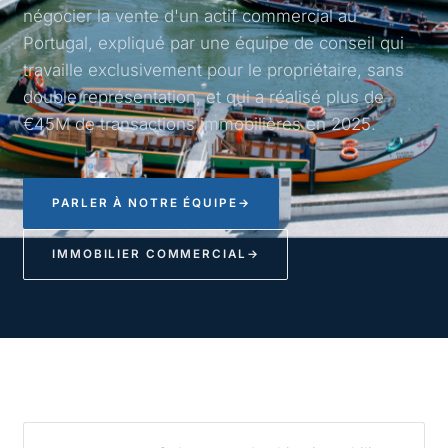
négocier la vente d'un actif commercial au
Portugal, expliqué par une équipe de conseil qui
travaille exclusivement pour le propriétaire, sans
double représentation, et qui a réalisé plus de
€45M de transactions immobilières en 2025.
PARLER À NOTRE ÉQUIPE
→
IMMOBILIER COMMERCIAL
→