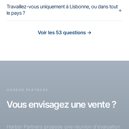
Travaillez-vous uniquement à Lisbonne, ou dans tout
le pays ?
Voir les 53 questions
→
HARBOR PARTNERS
Vous envisagez une vente ?
Harbor Partners propose une réunion d'évaluation