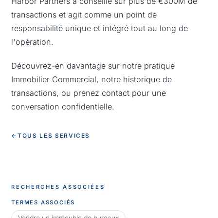
Harbor Partners a conseillé sur plus de €300M de
transactions et agit comme un point de
responsabilité unique et intégré tout au long de
l'opération.
Découvrez-en davantage sur notre pratique
Immobilier Commercial
, notre
historique de
transactions
, ou
prenez contact
pour une
conversation confidentielle.
←
TOUS LES SERVICES
RECHERCHES ASSOCIÉES
TERMES ASSOCIÉS
Vendre un immeuble de bureaux