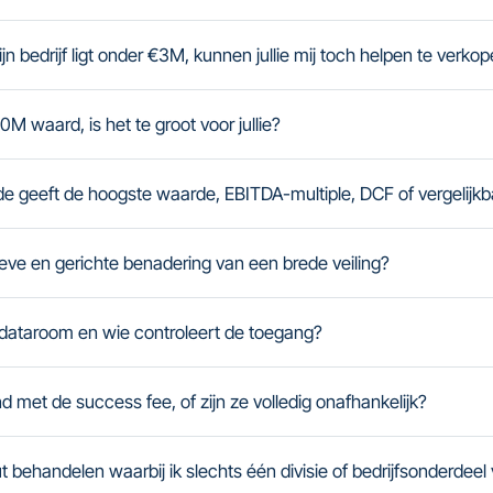
jn bedrijf ligt onder €3M, kunnen jullie mij toch helpen te verko
0M waard, is het te groot voor jullie?
 geeft de hoogste waarde, EBITDA-multiple, DCF of vergelijkb
ieve en gerichte benadering van een brede veiling?
 dataroom en wie controleert de toegang?
d met de success fee, of zijn ze volledig onafhankelijk?
t behandelen waarbij ik slechts één divisie of bedrijfsonderdeel