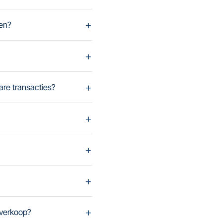
pen?
are transacties?
 verkoop?