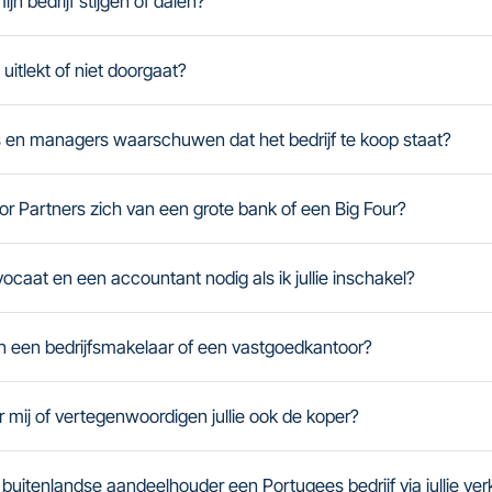
n bedrijf stijgen of dalen?
uitlekt of niet doorgaat?
 en managers waarschuwen dat het bedrijf te koop staat?
r Partners zich van een grote bank of een Big Four?
caat en een accountant nodig als ik jullie inschakel?
van een bedrijfsmakelaar of een vastgoedkantoor?
or mij of vertegenwoordigen jullie ook de koper?
 buitenlandse aandeelhouder een Portugees bedrijf via jullie ve