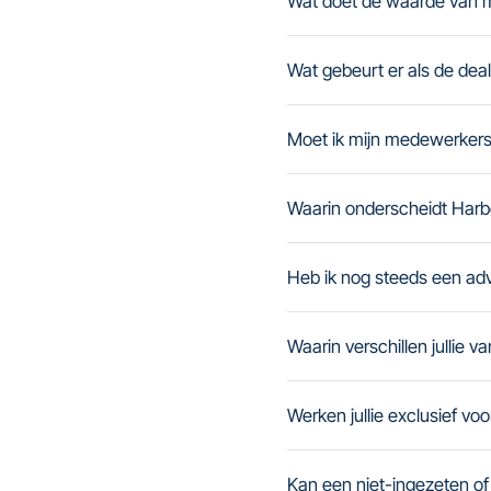
Wat doet de waarde van mij
Wat gebeurt er als de deal 
Moet ik mijn medewerkers
Waarin onderscheidt Harbo
Heb ik nog steeds een advo
Waarin verschillen jullie 
Werken jullie exclusief vo
Kan een niet-ingezeten of