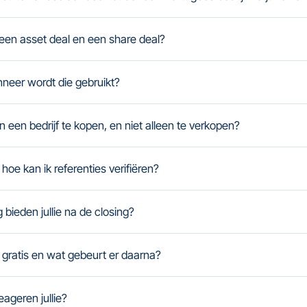
 een asset deal en een share deal?
neer wordt die gebruikt?
n een bedrijf te kopen, en niet alleen te verkopen?
 hoe kan ik referenties verifiëren?
bieden jullie na de closing?
 gratis en wat gebeurt er daarna?
eageren jullie?