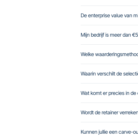
De enterprise value van mi
Mijn bedrijf is meer dan €5
Welke waarderingsmethode
Waarin verschilt de select
Wat komt er precies in de
Wordt de retainer verreken
Kunnen jullie een carve-ou