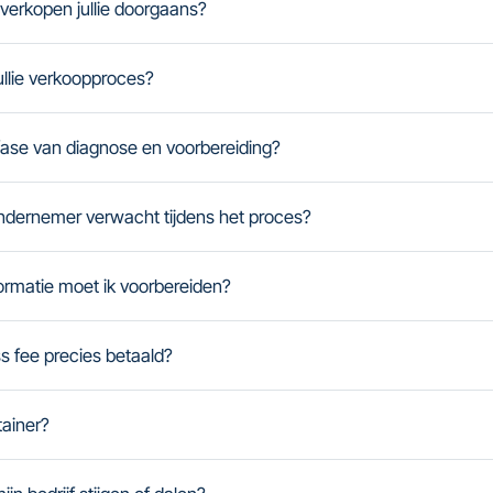
verkopen jullie doorgaans?
jullie verkoopproces?
fase van diagnose en voorbereiding?
ondernemer verwacht tijdens het proces?
rmatie moet ik voorbereiden?
 fee precies betaald?
tainer?