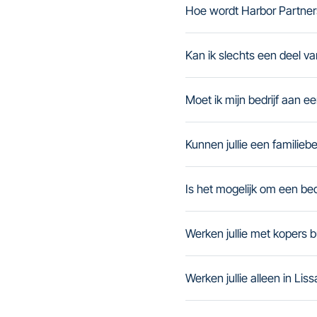
Hoe wordt Harbor Partners
Kan ik slechts een deel va
Moet ik mijn bedrijf aan 
Kunnen jullie een familieb
Is het mogelijk om een be
Werken jullie met kopers b
Werken jullie alleen in Lis